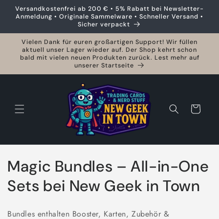
Direkt
Versandkostenfrei ab 200 € • 5% Rabatt bei Newsletter-
zum
Anmeldung • Originale Sammelware • Schneller Versand •
Inhalt
Sicher verpackt
Vielen Dank für euren großartigen Support! Wir füllen
aktuell unser Lager wieder auf. Der Shop kehrt schon
bald mit vielen neuen Produkten zurück. Lest mehr auf
unserer Startseite
Warenkorb
K
Magic Bundles – All-in-One
a
Sets bei New Geek in Town
t
Bundles enthalten Booster, Karten, Zubehör &